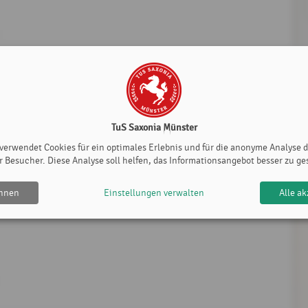
TuS Saxonia Münster
 verwendet Cookies für ein optimales Erlebnis und für die anonyme Analyse 
r Besucher. Diese Analyse soll helfen, das Informationsangebot besser zu ge
ehnen
Einstellungen verwalten
Alle ak