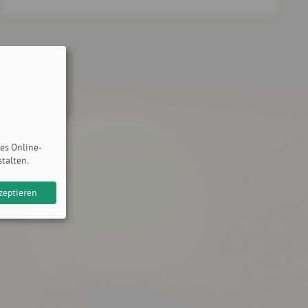
des Online-
stalten.
zeptieren