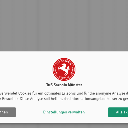
TuS Saxonia Münster
 verwendet Cookies für ein optimales Erlebnis und für die anonyme Analyse 
r Besucher. Diese Analyse soll helfen, das Informationsangebot besser zu ge
ehnen
Einstellungen verwalten
Alle ak