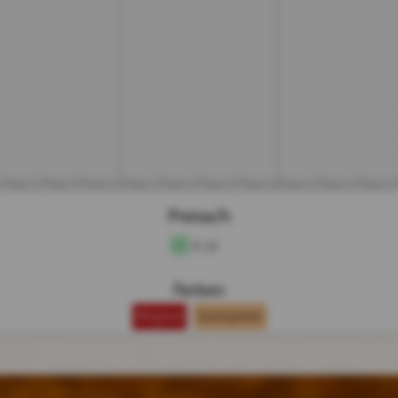
Platz 2
Platz 3
Platz 4
Platz 1
Platz 2
Platz 3
Platz 4
Platz 1
Platz 2
Platz 3
Preise/h
€ 10
Farben
Mitglied
Gastspieler