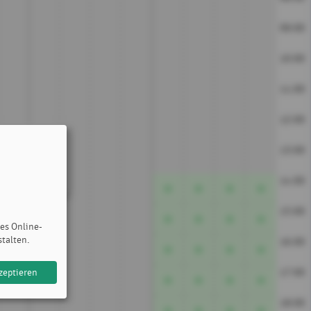
09:00
10:00
11:00
12:00
13:00
14:00
15:00
des Online-
stalten.
16:00
17:00
zeptieren
18:00