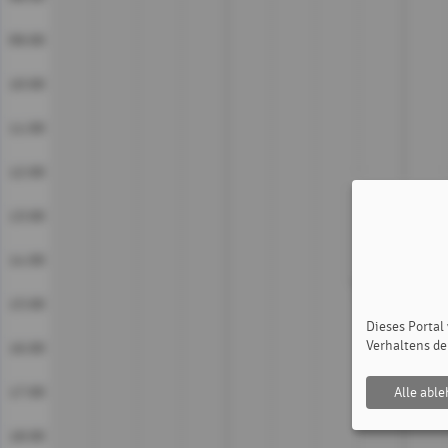
09:00
10:00
11:00
12:00
13:00
14:00
15:00
Dieses Portal
Verhaltens de
16:00
17:00
Alle abl
18:00