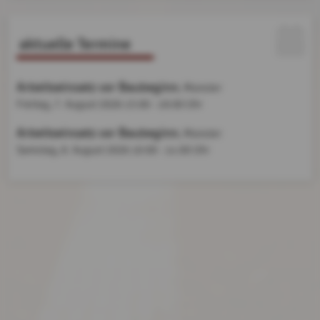
aktuelle Termine
Arbeitseinsatz vor Baubeginn
, Münster
Freitag, 7. August 2026
15:00 - 19:00 Uhr
Arbeitseinsatz vor Baubeginn
, Münster
Samstag, 8. August 2026
10:00 - 14:00 Uhr