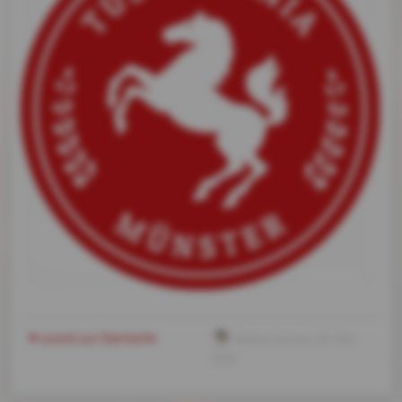
zurück zur Startseite
Nadine Kunter
, 03. Mai
2026